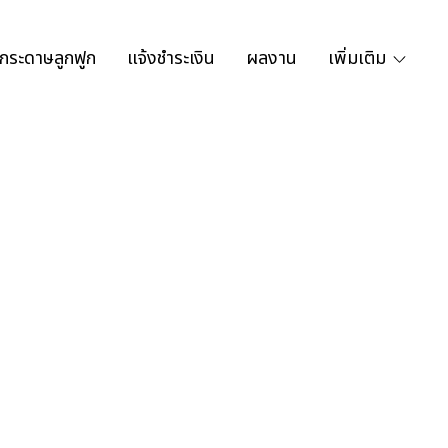
กระดาษลูกฟูก
แจ้งชำระเงิน
ผลงาน
เพิ่มเติม