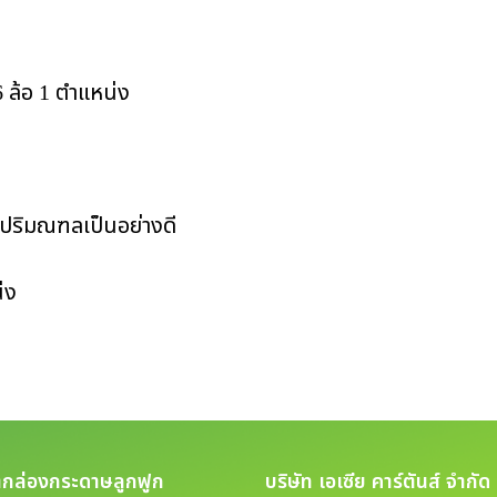
 ล้อ 1 ตำแหน่ง
ะปริมณฑลเป็นอย่างดี
่ง
ตกล่องกระดาษลูกฟูก
บริษัท เอเซีย คาร์ตันส์ จำกัด