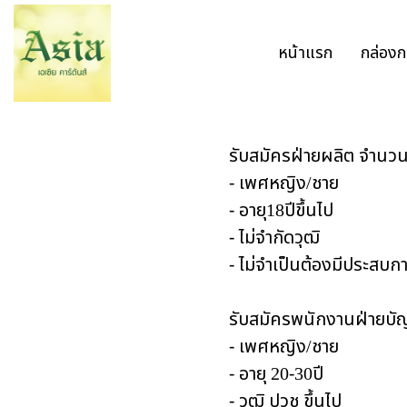
หน้าแรก
กล่องก
รับสมัครฝ่ายผลิต จำนว
- เพศหญิง/ชาย
- อายุ18ปีขึ้นไป
- ไม่จำกัดวุฒิ
- ไม่จำเป็นต้องมีประสบก
รับสมัครพนักงานฝ่ายบัญ
- เพศหญิง/ชาย
- อายุ 20-30ปี
- วุฒิ ปวช ขึ้นไป