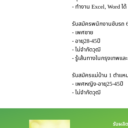
- ทำงาน Excel, Word ได้
รับสมัครพนักงานขับรถ 6
- เพศชาย
- อายุ28-45ปี
- ไม่จำกัดวุฒิ
- รู้เส้นทางในกรุงเทพแล
รับสมัครแม่บ้าน 1 ตำแหน
- เพศหญิง-อายุ25-45ปี
- ไม่จำกัดวุฒิ
รับผลิ