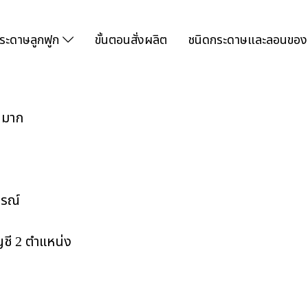
ระดาษลูกฟูก
ขั้นตอนสั่งผลิต
ชนิดกระดาษและลอนของ
นมาก
ารณ์
ชี 2 ตำแหน่ง