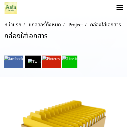
หน้าแรก
แกลลอรี่ทั้งหมด
Project
กล่องใส่เอกสาร
กล่องใส่เอกสาร