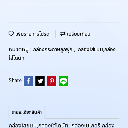
เพิ่มรายการโปรด
เปรียบเทียบ
หมวดหมู่ :
,
กล่องกระดาษลูกฟูก
กล่องใส่ขนม,กล่อง
ใส่โดนัท
Share
รายละเอียดสินค้า
กล่องใส่ขนม,กล่องใส่โดนัท, กล่องเบเกอรี่ กล่อง