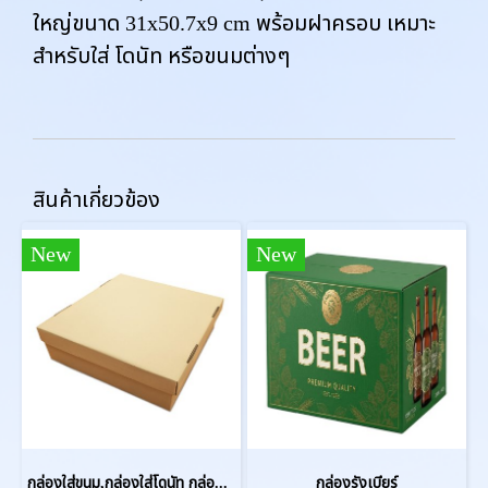
ใหญ่ขนาด 31x50.7x9 cm พร้อมฝาครอบ เหมาะ
สำหรับใส่ โดนัท หรือขนมต่างๆ
สินค้าเกี่ยวข้อง
New
New
กล่องใส่ขนม,กล่องใส่โดนัท กล่องเล็ก
กล่องรังเบียร์