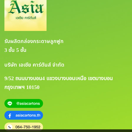
รับผลิตกล่องกระดาษลูกฟูก
3 ชั้น 5 ชั้น
บริษัท เอเซีย คาร์ตันส์ จำกัด
9/52 ถนนบางบอน4 แขวงบางบอนเหนือ เขตบางบอน
กรุงเทพฯ 10150