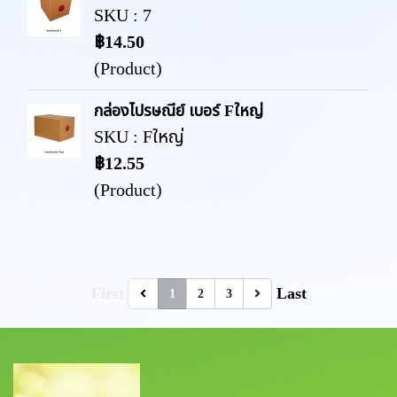
SKU : 7
฿14.50
(Product)
กล่องไปรษณีย์ เบอร์ Fใหญ่
SKU : Fใหญ่
฿12.55
(Product)
First
Last
1
2
3