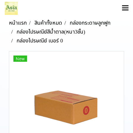
หน้าแรก
สินค้าทั้งหมด
กล่องกระดาษลูกฟูก
กล่องไปรษณีย์สีน้ำตาล(หนา3ชั้น)
กล่องไปรษณีย์ เบอร์ 0
New