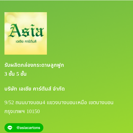
รับผลิตกล่องกระดาษลูกฟูก
3 ชั้น 5 ชั้น
บริษัท เอเซีย คาร์ตันส์ จำกัด
9/52 ถนนบางบอน4 แขวงบางบอนเหนือ เขตบางบอน
กรุงเทพฯ 10150